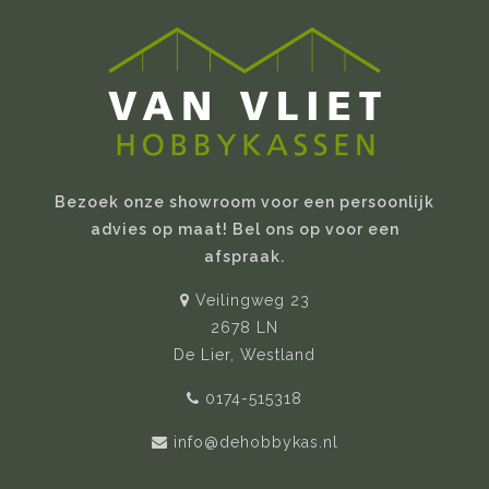
Bezoek onze showroom voor een persoonlijk
advies op maat! Bel ons op voor een
afspraak.
Veilingweg 23
2678 LN
De Lier, Westland
0174-515318
info@dehobbykas.nl