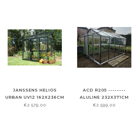
JANSSENS HELIOS
ACD R205 --------
URBAN UV12 162X236CM
ALULINE 232X371CM
€2.579,00
€2.599,00