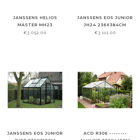
JANSSENS HELIOS
JANSSENS EOS JUNIOR
MASTER MH23
JH24 236X384CM
236X310CM
€3.052,00
€3.111,00
JANSSENS EOS JUNIOR
ACD R306 --------