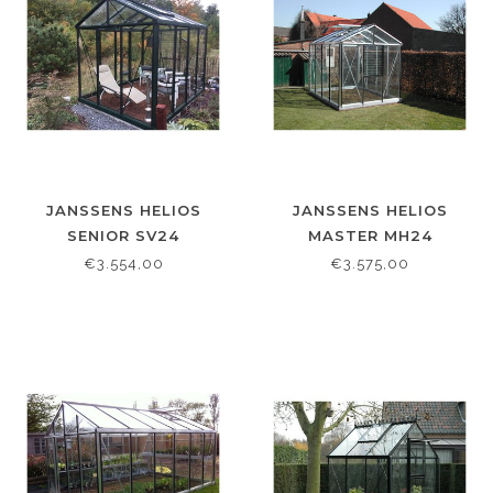
JANSSENS HELIOS
JANSSENS HELIOS
SENIOR SV24
MASTER MH24
236X458CM
236X458CM
€3.554,00
€3.575,00