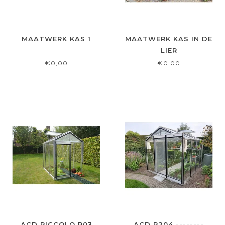
MAATWERK KAS 1
MAATWERK KAS IN DE
LIER
€0,00
€0,00
ACD PICCOLO P03
ACD R204 --------