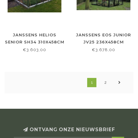
JANSSENS HELIOS
JANSSENS EOS JUNIOR
SENIOR SH34 310X458CM
JV25 236X458CM
€3.603,00
€3.678,00
1
2
ONTVANG ONZE NIEUWSBRIEF