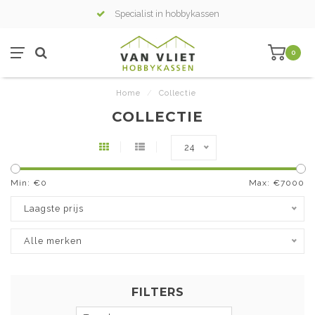
Specialist in hobbykassen
0
Home
/
Collectie
COLLECTIE
24
Min: €
0
Max: €
7000
Laagste prijs
Alle merken
FILTERS