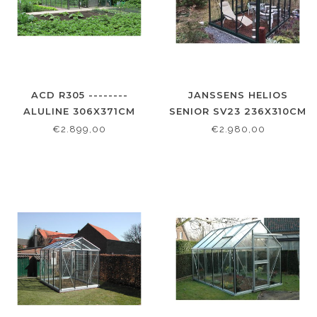
ACD R305 --------
JANSSENS HELIOS
ALULINE 306X371CM
SENIOR SV23 236X310CM
€2.899,00
€2.980,00