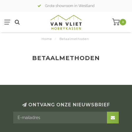
Grote showroom in Westland
0
Home
/
Betaalmethoden
BETAALMETHODEN
ONTVANG ONZE NIEUWSBRIEF