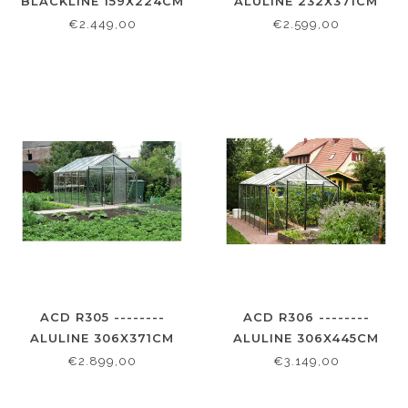
BLACKLINE 159X224CM
ALULINE 232X371CM
€2.449,00
€2.599,00
ACD R305 --------
ACD R306 --------
ALULINE 306X371CM
ALULINE 306X445CM
€2.899,00
€3.149,00