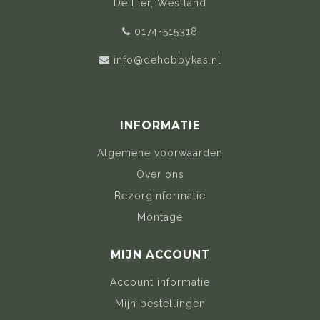
De Lier, Westland
0174-515318
info@dehobbykas.nl
INFORMATIE
Algemene voorwaarden
Over ons
Bezorginformatie
Montage
MIJN ACCOUNT
Account informatie
Mijn bestellingen