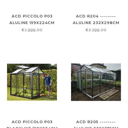
ACD PICCOLO P03
ACD R204 --------
ALULINE 159X224CM
ALULINE 232X298CM
€1.999,00
€2.299,00
ACD PICCOLO P03
ACD R205 --------