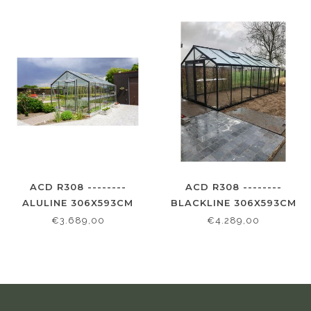
ACD R308 --------
ACD R308 --------
ALULINE 306X593CM
BLACKLINE 306X593CM
€3.689,00
€4.289,00