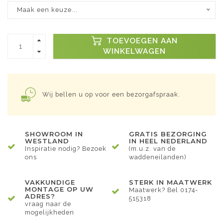
Maak een keuze...
TOEVOEGEN AAN
WINKELWAGEN
Wij bellen u op voor een bezorgafspraak.
SHOWROOM IN
GRATIS BEZORGING
WESTLAND
IN HEEL NEDERLAND
Inspiratie nodig? Bezoek
(m.u.z. van de
ons
waddeneilanden)
VAKKUNDIGE
STERK IN MAATWERK
MONTAGE OP UW
Maatwerk? Bel 0174-
ADRES?
515318
vraag naar de
mogelijkheden