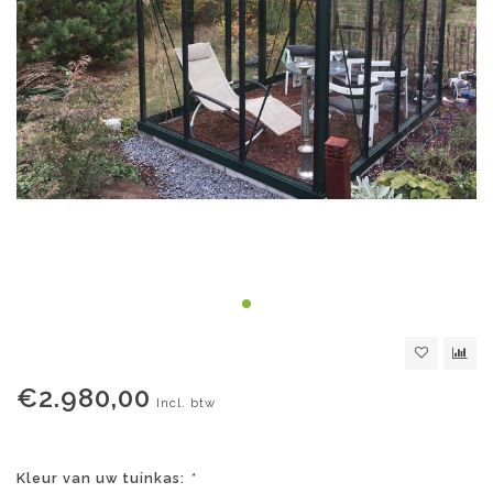
€2.980,00
Incl. btw
Kleur van uw tuinkas:
*