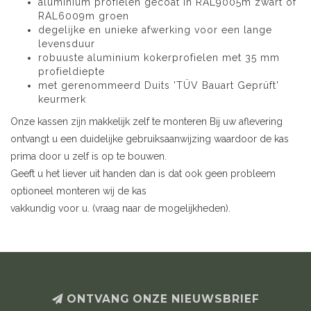
aluminium profielen gecoat in RAL9005m zwart of
RAL6009m groen
degelijke en unieke afwerking voor een lange
levensduur
robuuste aluminium kokerprofielen met 35 mm
profieldiepte
met gerenommeerd Duits 'TÜV Bauart Geprüft'
keurmerk
Onze kassen zijn makkelijk zelf te monteren Bij uw aflevering
ontvangt u een duidelijke gebruiksaanwijzing waardoor de kas
prima door u zelf is op te bouwen.
Geeft u het liever uit handen dan is dat ook geen probleem
optioneel monteren wij de kas
vakkundig voor u. (vraag naar de mogelijkheden).
ONTVANG ONZE NIEUWSBRIEF