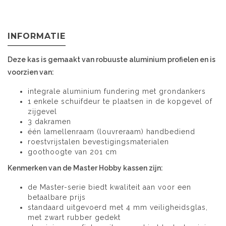
INFORMATIE
Deze kas is gemaakt van robuuste aluminium profielen en is
voorzien van:
integrale aluminium fundering met grondankers
1 enkele schuifdeur te plaatsen in de kopgevel of
zijgevel
3 dakramen
één lamellenraam (louvreraam) handbediend
roestvrijstalen bevestigingsmaterialen
goothoogte van 201 cm
Kenmerken van de Master Hobby kassen zijn:
de Master-serie biedt kwaliteit aan voor een
betaalbare prijs
standaard uitgevoerd met 4 mm veiligheidsglas,
met zwart rubber gedekt