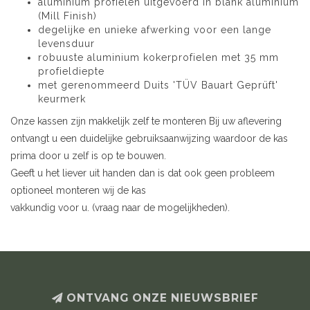
aluminium profielen uitgevoerd in blank aluminium
(Mill Finish)
degelijke en unieke afwerking voor een lange
levensduur
robuuste aluminium kokerprofielen met 35 mm
profieldiepte
met gerenommeerd Duits 'TÜV Bauart Geprüft'
keurmerk
Onze kassen zijn makkelijk zelf te monteren Bij uw aflevering
ontvangt u een duidelijke gebruiksaanwijzing waardoor de kas
prima door u zelf is op te bouwen.
Geeft u het liever uit handen dan is dat ook geen probleem
optioneel monteren wij de kas
vakkundig voor u. (vraag naar de mogelijkheden).
ONTVANG ONZE NIEUWSBRIEF