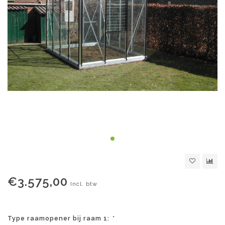
€3.575,00
Incl. btw
Type raamopener bij raam 1:
*