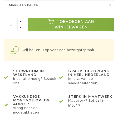
Maak een keuze...
TOEVOEGEN AAN
WINKELWAGEN
Wij bellen u op voor een bezorgafspraak.
SHOWROOM IN
GRATIS BEZORGING
WESTLAND
IN HEEL NEDERLAND
Inspiratie nodig? Bezoek
(m.u.z. van de
ons
waddeneilanden)
VAKKUNDIGE
STERK IN MAATWERK
MONTAGE OP UW
Maatwerk? Bel 0174-
ADRES?
515318
vraag naar de
mogelijkheden